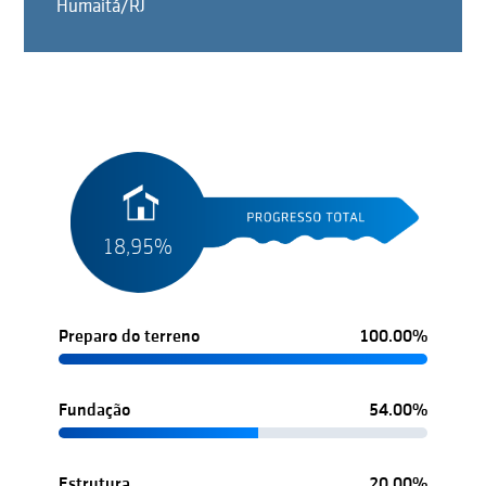
Humaitá/RJ
18,95%
Preparo do terreno
100.00%
Fundação
54.00%
Estrutura
20.00%