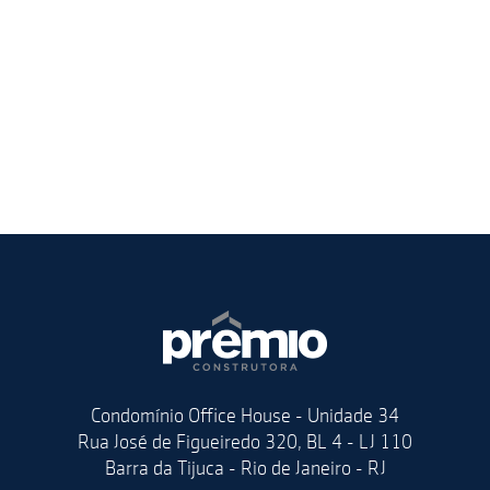
Condomínio Office House - Unidade 34
Rua José de Figueiredo 320, BL 4 - LJ 110
Barra da Tijuca - Rio de Janeiro - RJ