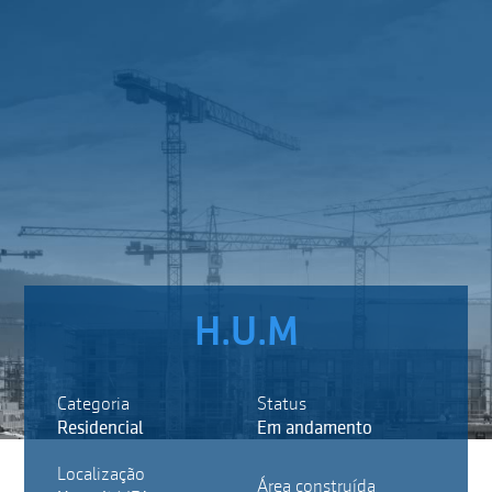
H.U.M
Categoria
Status
Residencial
Em andamento
Localização
Área construída