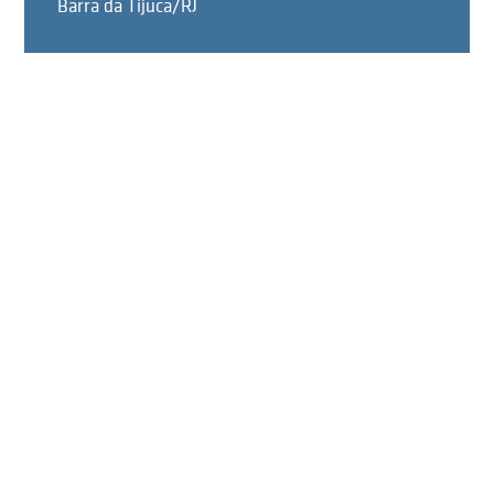
Barra da Tijuca/RJ