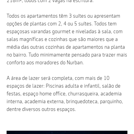
218m², todos com 2 vagas na escritura.
Todos os apartamentos têm 3 suítes ou apresentam
opções de plantas com 2, 4 ou 5 suítes. Todos tem
espaçosas varandas gourmet e niveladas à sala, com
salas magníficas e cozinhas que são maiores que a
média das outras cozinhas de apartamentos na planta
no bairro. Tudo minimamente pensado para trazer mais
conforto aos moradores do Nurban.
A área de lazer será completa, com mais de 10
espaços de lazer: Piscinas adulta e infantil, salão de
festas, espaço home office, churrasqueira, academia
interna, academia externa, brinquedoteca, parquinho,
dentre diversos outros espaços.