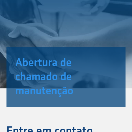
Abertura de
chamado de
manutenção
Entre em contato.